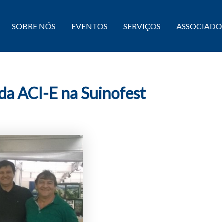
SOBRE NÓS
EVENTOS
SERVIÇOS
ASSOCIADO
 da ACI-E na Suinofest