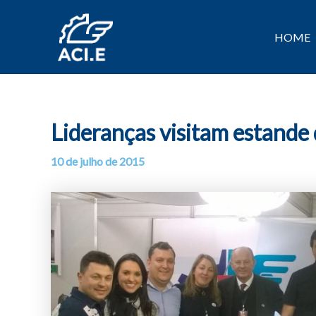
Ir
para
HOME
o
conteúdo
Lideranças visitam estande
10 de julho de 2015
Por
/