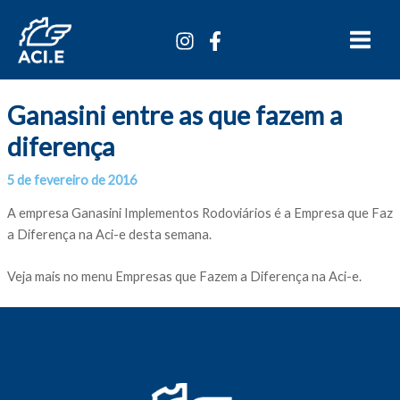
Ir
Main
para
Menu
o
conteúdo
Ganasini entre as que fazem a
diferença
5 de fevereiro de 2016
Por
/
A empresa Ganasini Implementos Rodoviários é a Empresa que Faz
a Diferença na Aci-e desta semana.
Veja mais no menu Empresas que Fazem a Diferença na Aci-e.