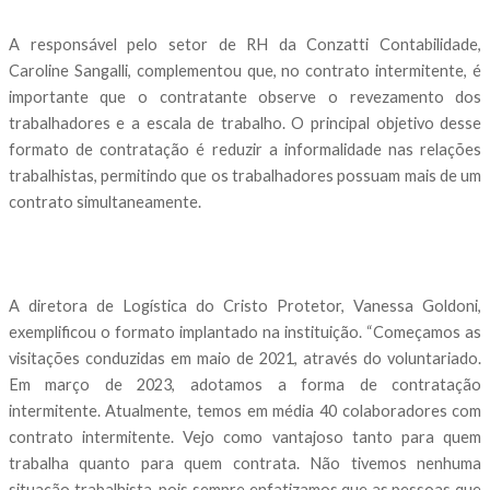
A responsável pelo setor de RH da Conzatti Contabilidade,
Caroline Sangalli, complementou que, no contrato intermitente, é
importante que o contratante observe o revezamento dos
trabalhadores e a escala de trabalho. O principal objetivo desse
formato de contratação é reduzir a informalidade nas relações
trabalhistas, permitindo que os trabalhadores possuam mais de um
contrato simultaneamente.
A diretora de Logística do Cristo Protetor, Vanessa Goldoni,
exemplificou o formato implantado na instituição. “Começamos as
visitações conduzidas em maio de 2021, através do voluntariado.
Em março de 2023, adotamos a forma de contratação
intermitente. Atualmente, temos em média 40 colaboradores com
contrato intermitente. Vejo como vantajoso tanto para quem
trabalha quanto para quem contrata. Não tivemos nenhuma
situação trabalhista, pois sempre enfatizamos que as pessoas que