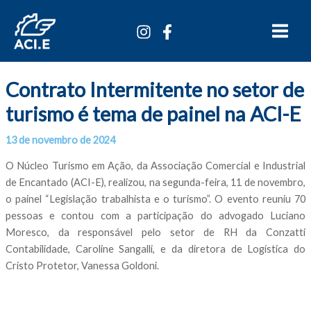
Ir
Main
para
Menu
o
conteúdo
Contrato Intermitente no setor de
turismo é tema de painel na ACI-E
13 de novembro de 2024
Por
/
O Núcleo Turismo em Ação, da Associação Comercial e Industrial
de Encantado (ACI-E), realizou, na segunda-feira, 11 de novembro,
o painel “Legislação trabalhista e o turismo”. O evento reuniu 70
pessoas e contou com a participação do advogado Luciano
Moresco, da responsável pelo setor de RH da Conzatti
Contabilidade, Caroline Sangalli, e da diretora de Logística do
Cristo Protetor, Vanessa Goldoni.