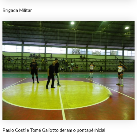
Brigada Militar
Paulo Costi e Tomé Galiotto deram o pontapé inicial