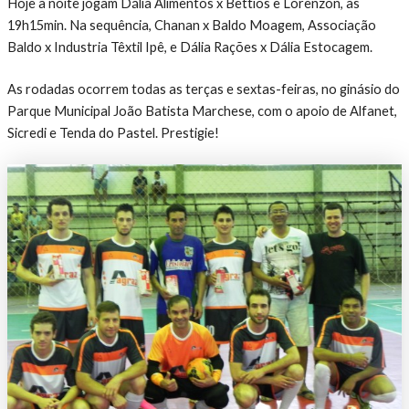
Hoje à noite jogam Dália Alimentos x Bettios e Lorenzon, às
19h15min. Na sequência, Chanan x Baldo Moagem, Associação
Baldo x Industria Têxtil Ipê, e Dália Rações x Dália Estocagem.
As rodadas ocorrem todas as terças e sextas-feiras, no ginásio do
Parque Municipal João Batista Marchese, com o apoio de Alfanet,
Sicredi e Tenda do Pastel. Prestigie!