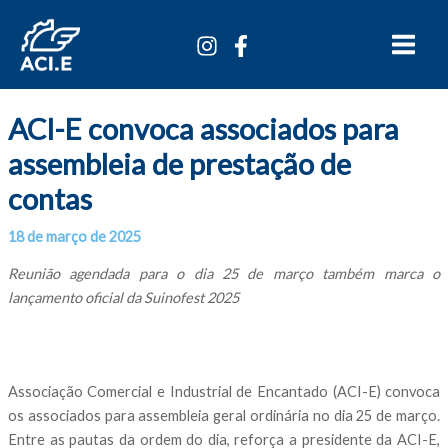
Ir
Main
para
Menu
o
conteúdo
ACI-E convoca associados para
assembleia de prestação de
contas
18 de março de 2025
Por
/
Reunião agendada para o dia 25 de março também marca o
lançamento oficial da Suinofest 2025
Associação Comercial e Industrial de Encantado (ACI-E) convoca
os associados para assembleia geral ordinária no dia 25 de março.
Entre as pautas da ordem do dia, reforça a presidente da ACI-E,