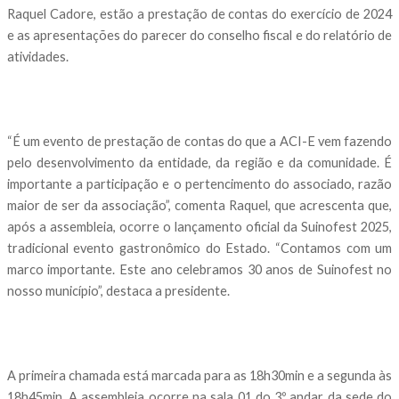
Raquel Cadore, estão a prestação de contas do exercício de 2024
e as apresentações do parecer do conselho fiscal e do relatório de
atividades.
“É um evento de prestação de contas do que a ACI-E vem fazendo
pelo desenvolvimento da entidade, da região e da comunidade. É
importante a participação e o pertencimento do associado, razão
maior de ser da associação”, comenta Raquel, que acrescenta que,
após a assembleia, ocorre o lançamento oficial da Suinofest 2025,
tradicional evento gastronômico do Estado. “Contamos com um
marco importante. Este ano celebramos 30 anos de Suinofest no
nosso município”, destaca a presidente.
A primeira chamada está marcada para as 18h30min e a segunda às
18h45min. A assembleia ocorre na sala 01 do 3º andar da sede do