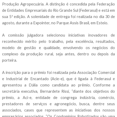
Produção Agropecuária. A distinção é concedida pela Federação
de Entidades Empresariais do Rio Grande Sul (Federasul) e está em
sua 5ª edição. A solenidade de entrega foi realizada no dia 30 de
agosto, durante a Expointer, no Parque Assis Brasil, em Esteio.
A comissão julgadora selecionou iniciativas inovadores de
reconhecido mérito pelo trabalho, pela excelência, resultados,
modelo de gestão e qualidade, envolvendo os negócios do
complexo da produção rural, seja antes, dentro ou depois da
porteira.
A inscrição para o prêmio foi realizada pela Associação Comercial
e Industrial de Encantado (Acie-e), que é ligada à Federasul e
apresentou a Dália como candidata ao prêmio. Conforme a
secretária executiva, Bernardete Rissi, “diante dos objetivos do
prêmio, a Aci-e, entidade de congrega indústria, comércio,
prestadores de serviços e agronegócio, busca, dentre seus
associados, cases que representem as iniciativas dos nossos
empresários associados. “Os Condomínios Robotizados são uma