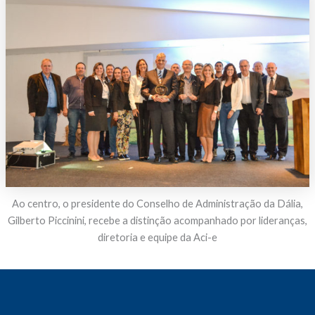
Ao centro, o presidente do Conselho de Administração da Dália,
Gilberto Piccinini, recebe a distinção acompanhado por lideranças,
diretoria e equipe da Aci-e