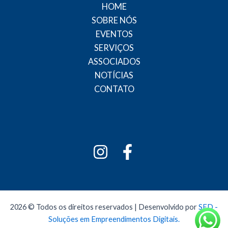
HOME
SOBRE NÓS
EVENTOS
SERVIÇOS
ASSOCIADOS
NOTÍCIAS
CONTATO
2026 © Todos os direitos reservados | Desenvolvido por
SED -
Soluções em Empreendimentos Digitais.