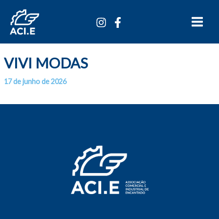
Ir
Main
para
Menu
o
conteúdo
VIVI MODAS
17 de junho de 2026
Por
/