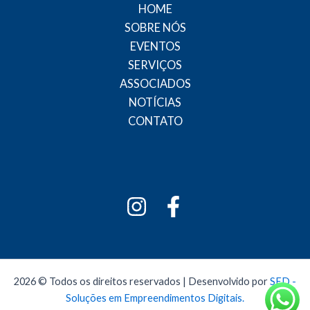
HOME
SOBRE NÓS
EVENTOS
SERVIÇOS
ASSOCIADOS
NOTÍCIAS
CONTATO
2026 © Todos os direitos reservados | Desenvolvido por
SED -
Soluções em Empreendimentos Digitais.