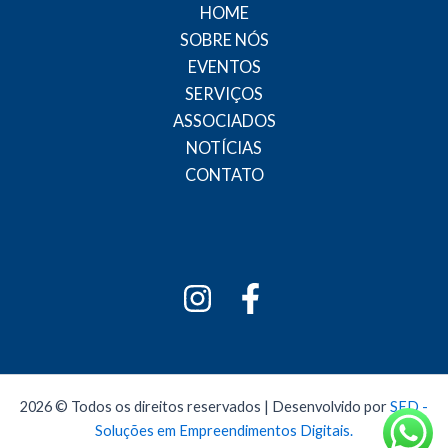
HOME
SOBRE NÓS
EVENTOS
SERVIÇOS
ASSOCIADOS
NOTÍCIAS
CONTATO
2026 © Todos os direitos reservados | Desenvolvido por
SED -
Soluções em Empreendimentos Digitais.