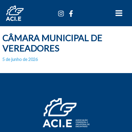
Ir
Main
para
Menu
o
conteúdo
CÂMARA MUNICIPAL DE
VEREADORES
5 de junho de 2026
Por
/