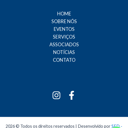
HOME
SOBRE NÓS
EVENTOS
SERVIÇOS
ASSOCIADOS
NOTÍCIAS
CONTATO
2026 © Todos os direitos reservados | Desenvolvido por
SED -